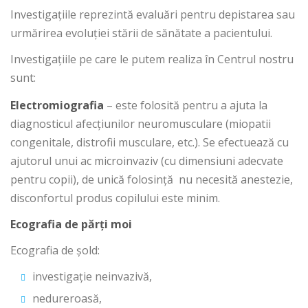
Investigațiile reprezintă evaluări pentru depistarea sau
urmărirea evoluției stării de sănătate a pacientului.
Investigațiile pe care le putem realiza în Centrul nostru
sunt:
Electromiografia
– este folosită pentru a ajuta la
diagnosticul afecțiunilor neuromusculare (miopatii
congenitale, distrofii musculare, etc.). Se efectuează cu
ajutorul unui ac microinvaziv (cu dimensiuni adecvate
pentru copii), de unică folosință nu necesită anestezie,
disconfortul produs copilului este minim.
Ecografia de părți moi
Ecografia de șold:
investigație neinvazivă,
nedureroasă,