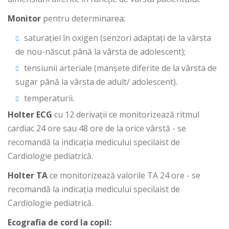
Monitor
pentru determinarea:
saturației în oxigen (senzori adaptați de la vârsta
de nou-născut până la vârsta de adolescent);
tensiunii arteriale (manșete diferite de la vârsta de
sugar până la vârsta de adult/ adolescent).
temperaturii.
Holter ECG
cu 12 derivații ce monitorizează ritmul
cardiac 24 ore sau 48 ore de la orice vârstă - se
recomandă la indicația medicului specilaist de
Cardiologie pediatrică.
Holter TA
ce monitorizează valorile TA 24 ore - se
recomandă la indicația medicului specilaist de
Cardiologie pediatrică.
Ecografia de cord la copil: